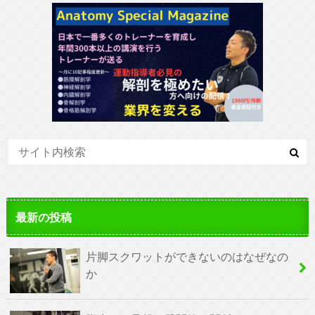
最新の投稿
片脚スクワットができないのはなぜなの
か