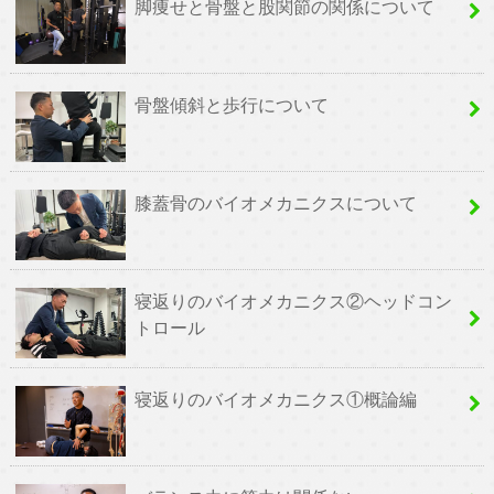
脚痩せと骨盤と股関節の関係について
骨盤傾斜と歩行について
膝蓋骨のバイオメカニクスについて
寝返りのバイオメカニクス②ヘッドコン
トロール
寝返りのバイオメカニクス①概論編