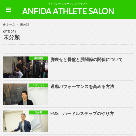
～すべてのパフォーマンスアップへ～
ANFIDA ATHLETE SALON
ホーム
未分類
CATEGORY
未分類
機能障害
脚痩せと骨盤と股関節の関係について
スプリント
運動パフォーマンスを高める方法
未分類
FMS ハードルステップのやり方