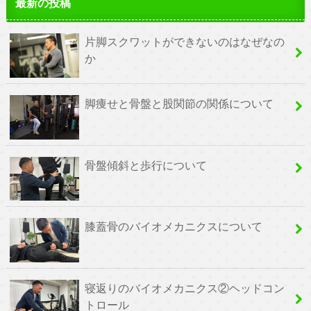
最新の投稿
片脚スクワットができないのはなぜなの
か
脚痩せと骨盤と股関節の関係について
骨盤傾斜と歩行について
膝蓋骨のバイオメカニクスについて
寝返りのバイオメカニクス②ヘッドコン
トロール