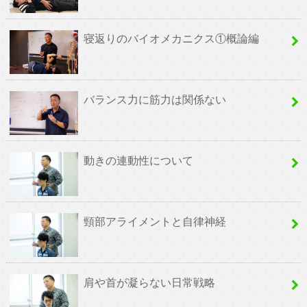
寝返りのバイオメカニクス①概論編
バランス力に筋力は関係ない
動きの連動性について
頸部アライメントと自律神経
肩や首が凝らない日常戦略