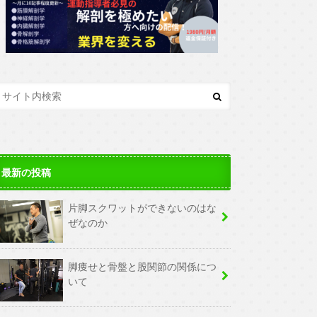
最新の投稿
片脚スクワットができないのはな
ぜなのか
脚痩せと骨盤と股関節の関係につ
いて