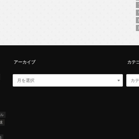
アーカイブ
カテ
ナル
速
節