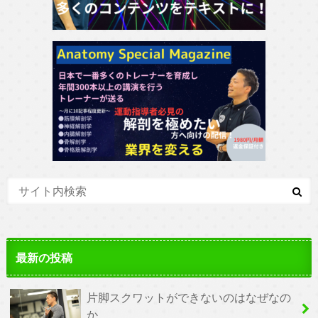
最新の投稿
片脚スクワットができないのはなぜなの
か