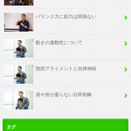
バランス力に筋力は関係ない
動きの連動性について
頸部アライメントと自律神経
肩や首が凝らない日常戦略
タグ