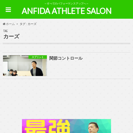
～すべてのパフォーマンスアップへ～
ANFIDA ATHLETE SALON
ホーム
タグ : カーズ
TAG
カーズ
スプリント
関節コントロール