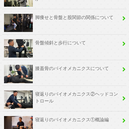
脚痩せと骨盤と股関節の関係について
骨盤傾斜と歩行について
膝蓋骨のバイオメカニクスについて
寝返りのバイオメカニクス②ヘッドコン
トロール
寝返りのバイオメカニクス①概論編