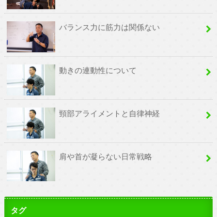
バランス力に筋力は関係ない
動きの連動性について
頸部アライメントと自律神経
肩や首が凝らない日常戦略
タグ