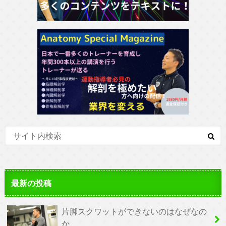
最新の投稿
片脚スクワットができないのはなぜなの
か