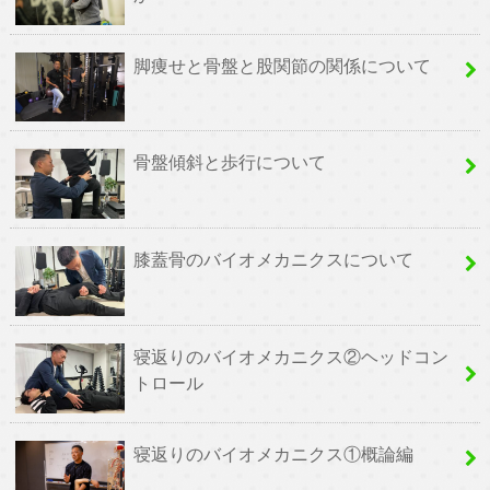
脚痩せと骨盤と股関節の関係について
骨盤傾斜と歩行について
膝蓋骨のバイオメカニクスについて
寝返りのバイオメカニクス②ヘッドコン
トロール
寝返りのバイオメカニクス①概論編