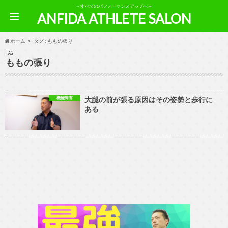
～すべてのパフォーマンスアップへ～
ANFIDA ATHLETE SALON
ホーム
タグ : ももの張り
TAG
ももの張り
機能障害
大腿の前が張る原因はその姿勢と歩行に
ある