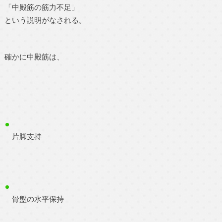
「中殿筋の筋力不足」
という説明がなされる。
確かに中殿筋は、
片脚支持
骨盤の水平保持