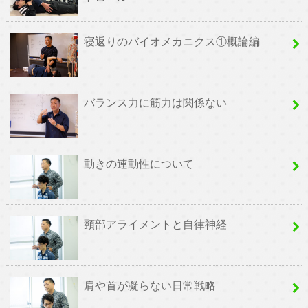
寝返りのバイオメカニクス①概論編
バランス力に筋力は関係ない
動きの連動性について
頸部アライメントと自律神経
肩や首が凝らない日常戦略