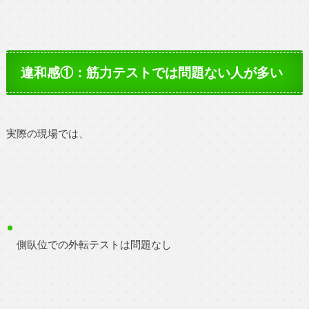
違和感①：筋力テストでは問題ない人が多い
実際の現場では、
側臥位での外転テストは問題なし