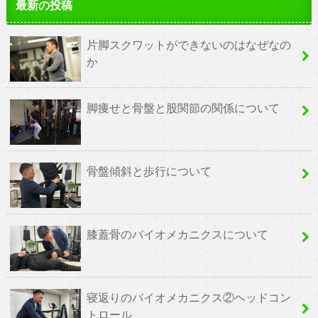
最新の投稿
片脚スクワットができないのはなぜなの
か
脚痩せと骨盤と股関節の関係について
骨盤傾斜と歩行について
膝蓋骨のバイオメカニクスについて
寝返りのバイオメカニクス②ヘッドコン
トロール