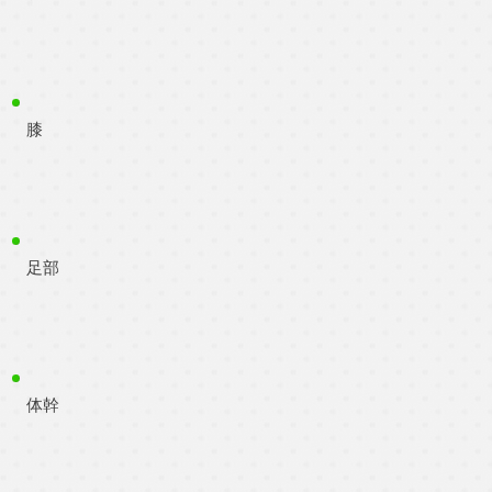
膝
足部
体幹