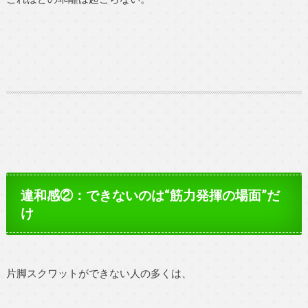
違和感②：できないのは“筋力発揮の場面”だ
け
片脚スクワットができない人の多くは、