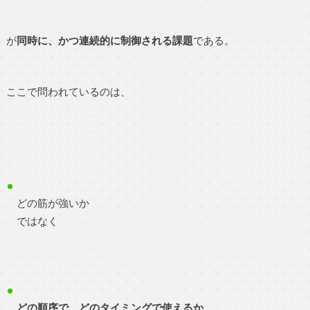
が
同時に、かつ連続的に制御される課題
である。
ここで問われているのは、
どの筋が強いか
ではなく
どの順序で、どのタイミングで使えるか