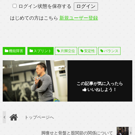
ログイン状態を保存する
はじめての方はこちら
新規ユーザー登録
機能障害
スプリント
片脚立位
安定性
バランス
この記事が気に入ったら
いいねしよう！
トップページへ
脚痩せと骨盤と股関節の関係について