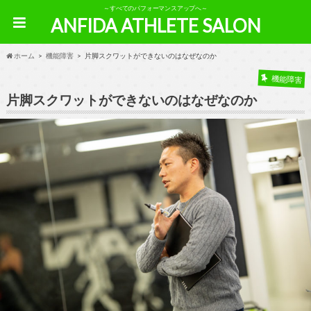
～すべてのパフォーマンスアップへ～
ANFIDA ATHLETE SALON
ホーム
機能障害
片脚スクワットができないのはなぜなのか
機能障害
片脚スクワットができないのはなぜなのか