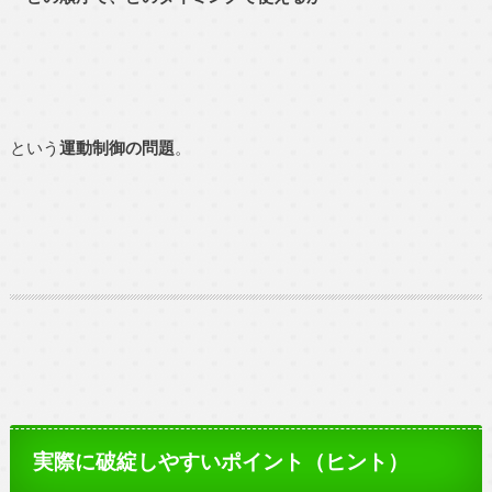
という
運動制御の問題
。
実際に破綻しやすいポイント（ヒント）