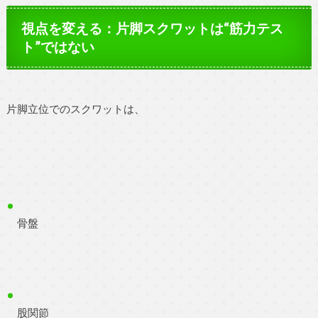
視点を変える：片脚スクワットは“筋力テス
ト”ではない
片脚立位でのスクワットは、
骨盤
股関節