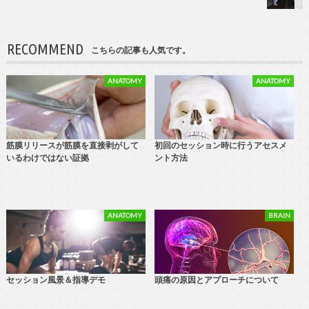
RECOMMEND
こちらの記事も人気です。
ANATOMY
ANATOMY
筋膜リリースが筋膜を直接剥がして
初回のセッション時に行うアセスメ
いるわけではない証拠
ント方法
ANATOMY
BRAIN
セッション風景＆指導デモ
頭痛の原因とアプローチについて