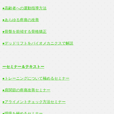
●高齢者への運動指導方法
●あらゆる疼痛の改善
●骨盤を前傾する骨格矯正
●デッドリフトをバイオメカニクスで解説
ーセミナー＆テキストー
●トレーニングについて極めるセミナー
●肩関節の疼痛改善セミナー
●アライメントチェック方法セミナー
●呼吸を極めるセミナー