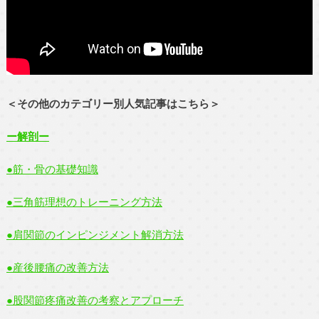
＜その他のカテゴリー別人気記事はこちら＞
ー解剖ー
●筋・骨の基礎知識
●三角筋理想のトレーニング方法
●肩関節のインピンジメント解消方法
●産後腰痛の改善方法
●股関節疼痛改善の考察とアプローチ