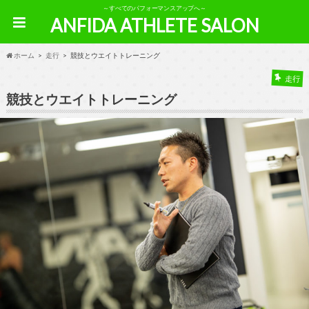
～すべてのパフォーマンスアップへ～
ANFIDA ATHLETE SALON
ホーム
走行
競技とウエイトトレーニング
走行
競技とウエイトトレーニング