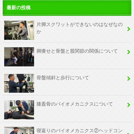
最新の投稿
片脚スクワットができないのはなぜなの
か
脚痩せと骨盤と股関節の関係について
骨盤傾斜と歩行について
膝蓋骨のバイオメカニクスについて
寝返りのバイオメカニクス②ヘッドコン