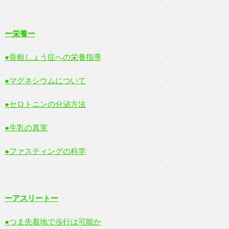
ー栄養ー
●骨粗しょう症への栄養指導
●マグネシウムについて
●セロトニンの分泌方法
●牛乳の真実
●ファスティングの科学
ーアスリートー
●つま先着地で歩行は可能か