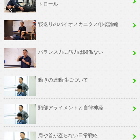
トロール
寝返りのバイオメカニクス①概論編
バランス力に筋力は関係ない
動きの連動性について
頸部アライメントと自律神経
肩や首が凝らない日常戦略