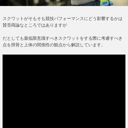
スクワットがそもそも競技パフォーマンスにどう影響するかは
賛否両論なところではありますが
だとしても最低限意識すべきスクワットをする際に考慮すべき
点を脛骨と上体の関係性の観点から解説しています。