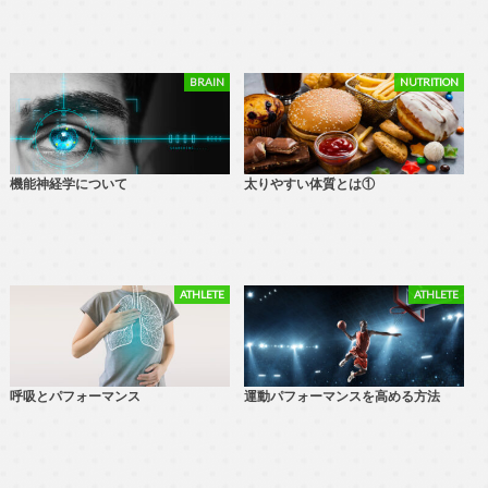
BRAIN
NUTRITION
機能神経学について
太りやすい体質とは①
ATHLETE
ATHLETE
呼吸とパフォーマンス
運動パフォーマンスを高める方法