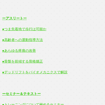
ーアスリートー
●つま先着地で歩行は可能か
●高齢者への運動指導方法
●あらゆる疼痛の改善
●骨盤を前傾する骨格矯正
●デッドリフトをバイオメカニクスで解説
ーセミナー＆テキストー
●トレーニングについて極めるセミナー