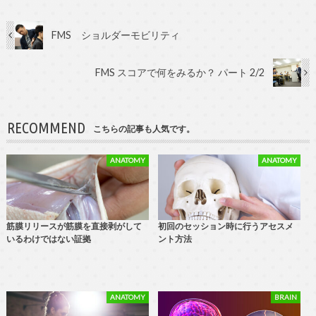
FMS ショルダーモビリティ
FMS スコアで何をみるか？ パート 2/2
RECOMMEND
こちらの記事も人気です。
ANATOMY
ANATOMY
筋膜リリースが筋膜を直接剥がして
初回のセッション時に行うアセスメ
いるわけではない証拠
ント方法
ANATOMY
BRAIN