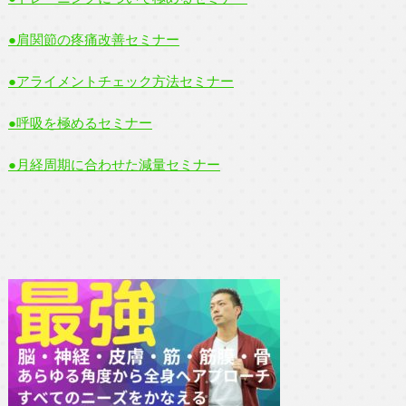
●肩関節の疼痛改善セミナー
●アライメントチェック方法セミナー
●呼吸を極めるセミナー
●月経周期に合わせた減量セミナー