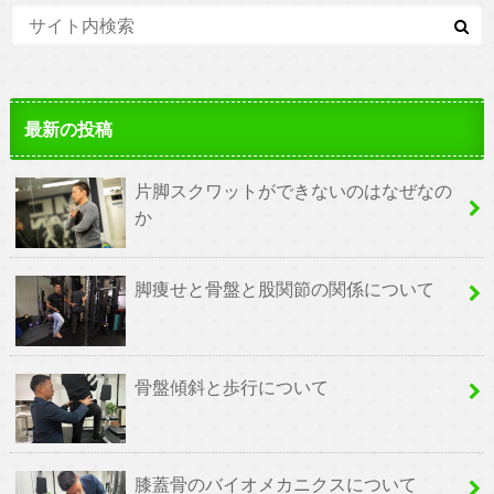
最新の投稿
片脚スクワットができないのはなぜなの
か
脚痩せと骨盤と股関節の関係について
骨盤傾斜と歩行について
膝蓋骨のバイオメカニクスについて