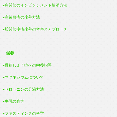
●肩関節のインピンジメント解消方法
●産後腰痛の改善方法
●股関節疼痛改善の考察とアプローチ
ー栄養ー
●骨粗しょう症への栄養指導
●マグネシウムについて
●セロトニンの分泌方法
●牛乳の真実
●ファスティングの科学