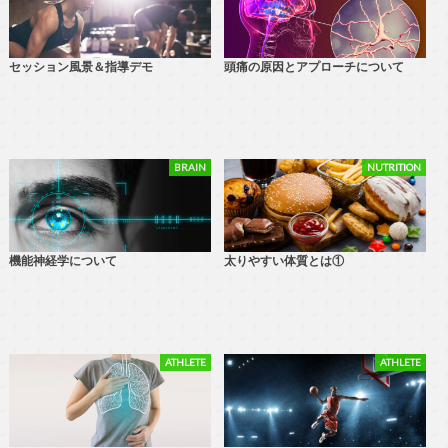
セッション風景＆指導デモ
頭痛の原因とアプローチについて
BRAIN
NUTRITION
機能神経学について
太りやすい体質とは①
ATHLETE
ATHLETE