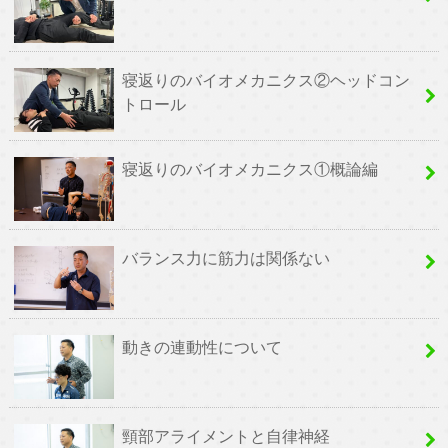
寝返りのバイオメカニクス②ヘッドコン
トロール
寝返りのバイオメカニクス①概論編
バランス力に筋力は関係ない
動きの連動性について
頸部アライメントと自律神経